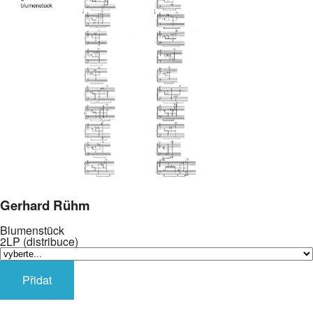
Gerhard Rühm
Blumenstück
2LP (distribuce)
Přidat