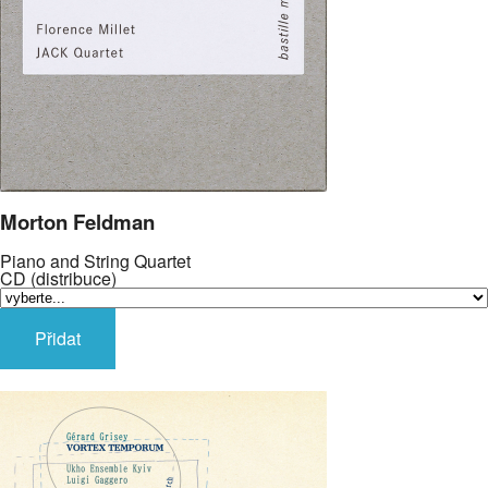
Morton Feldman
Piano and String Quartet
CD (distribuce)
Přidat