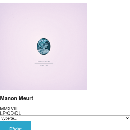
Manon Meurt
MMXVIII
LP/CD/DL
Přidat