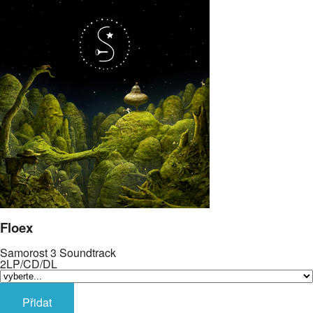
Floex
Samorost 3 Soundtrack
2LP/CD/DL
Přidat