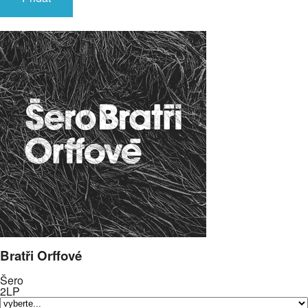
Bratři Orffové
Šero
2LP