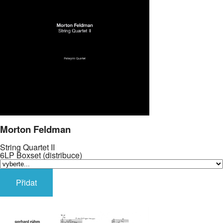
Morton Feldman
String Quartet II
6LP Boxset (distribuce)
Přidat