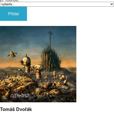
Přidat
Tomáš Dvořák