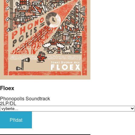
Floex
Phonopolis Soundtrack
2LP/DL
Přidat