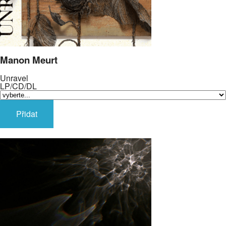
Manon Meurt
Unravel
LP/CD/DL
Přidat