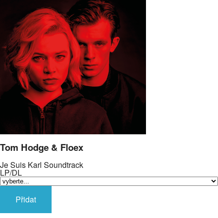
Tom Hodge & Floex
Je Suis Karl Soundtrack
LP/DL
Přidat