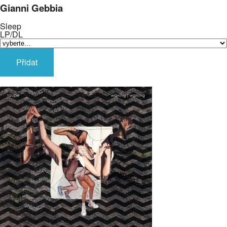
Gianni Gebbia
Sleep
LP/DL
Přidat