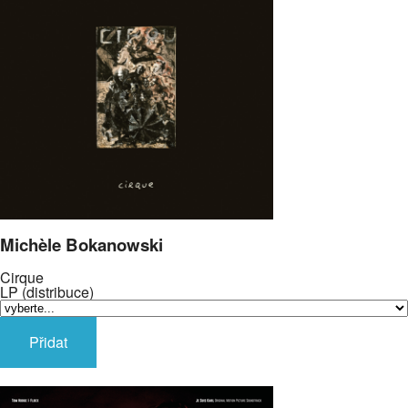
Michèle Bokanowski
Cirque
LP (distribuce)
Přidat