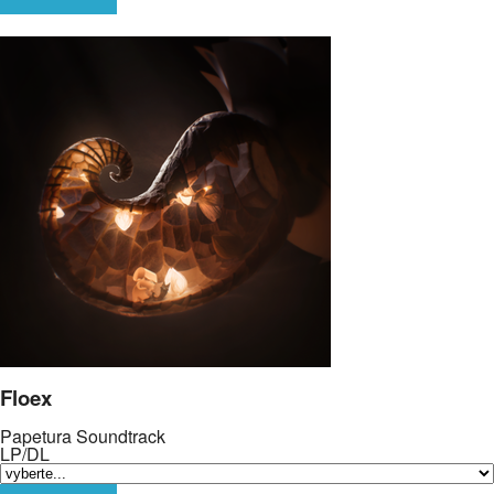
Floex
Papetura Soundtrack
LP/DL