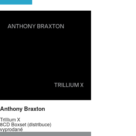
Anthony Braxton
Trillium X
8CD Boxset (distribuce)
vyprodané