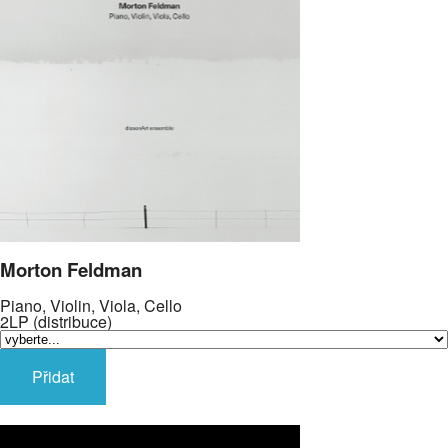
Morton Feldman
Piano, Violin, Viola, Cello
2LP (distribuce)
Přidat