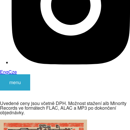
Eng
Cze
menu
Uvedené ceny jsou včetně DPH. Možnost stažení alb Minority
Records ve formátech FLAC, ALAC a MP3 po dokončení
objednávky.