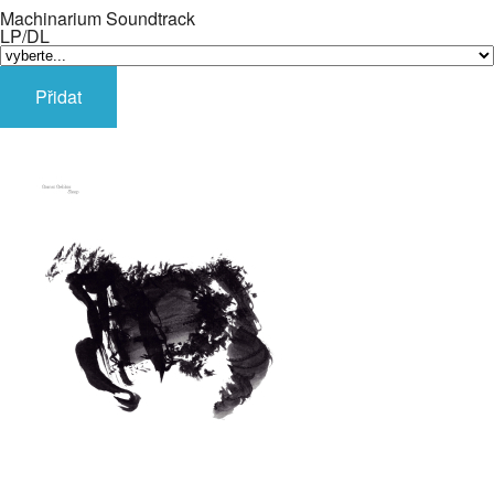
Machinarium Soundtrack
LP/DL
Přidat