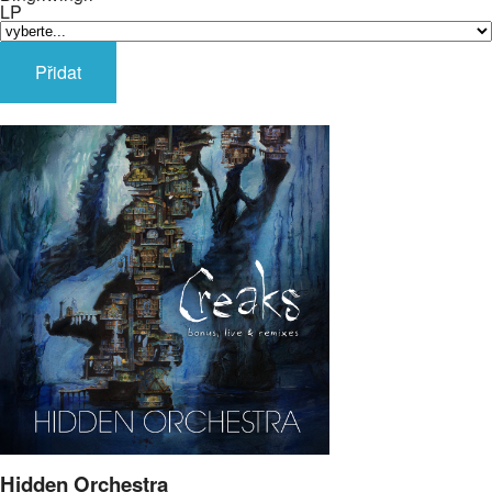
LP
Přidat
Hidden Orchestra