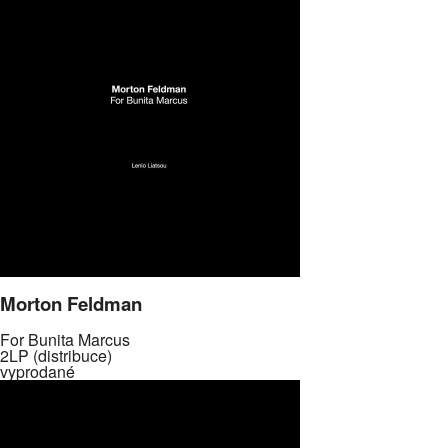
Morton Feldman
For Bunita Marcus
2LP (distribuce)
vyprodané