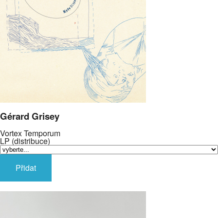
Gérard Grisey
Vortex Temporum
LP (distribuce)
Přidat